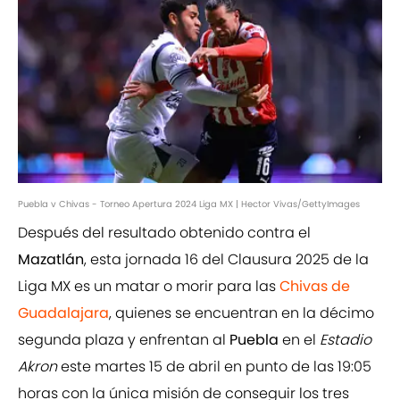
Puebla v Chivas - Torneo Apertura 2024 Liga MX | Hector Vivas/GettyImages
Después del resultado obtenido contra el
Mazatlán
, esta jornada 16 del Clausura 2025 de la
Liga MX es un matar o morir para las
Chivas de
Guadalajara
, quienes se encuentran en la décimo
segunda plaza y enfrentan al
Puebla
en el
Estadio
Akron
este martes 15 de abril en punto de las 19:05
horas con la única misión de conseguir los tres