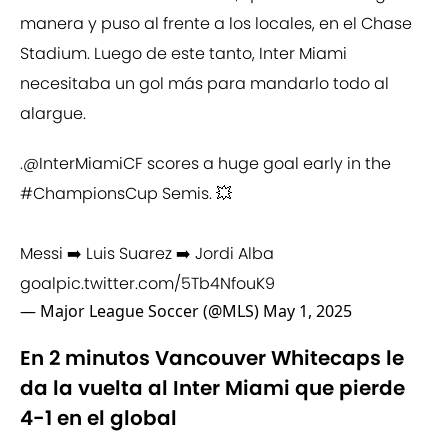
manera y puso al frente a los locales, en el Chase
Stadium. Luego de este tanto, Inter Miami
necesitaba un gol más para mandarlo todo al
alargue.
.
@InterMiamiCF
scores a huge goal early in the
#ChampionsCup
Semis. 💥
Messi ➡️ Luis Suarez ➡️ Jordi Alba
goal
pic.twitter.com/5Tb4NfouK9
— Major League Soccer (@MLS)
May 1, 2025
En 2 minutos Vancouver Whitecaps le
da la vuelta al Inter Miami que pierde
4-1 en el global