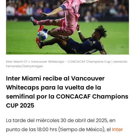
Inter Miami CF v Vancouver Whitecaps - CONCACAF Champions Cup | Leonardo
Fernandez/GettyImages
Inter Miami recibe al Vancouver
Whitecaps para la vuelta de la
semifinal por la CONCACAF Champions
CUP 2025
La tarde del miércoles 30 de abril del 2025, en
punto de las 18:00 hrs (tiempo de México), el
Inter