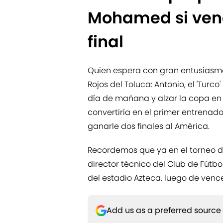
Mohamed si venc
final
Quien espera con gran entusiasmo e
Rojos del Toluca: Antonio, el 'Turco
día de mañana y alzar la copa en 
convertiría en el primer entrenado
ganarle dos finales al América.
Recordemos que ya en el torneo de
director técnico del Club de Fútbo
del estadio Azteca, luego de venc
Add us as a preferred source