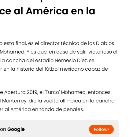
e al América en la
sta final, es el director técnico de los Diablos
' Mohamed. Y es que, en caso de salir victorioso el
la cancha del estadio Nemesio Díez, se
r en la historia del fútbol mexicano capaz de
 Apertura 2019, el 'Turco' Mohamed, entonces
l Monterrey, dio la vuelta olímpica en la cancha
er al América en tanda de penales.
 on
Google
Follow