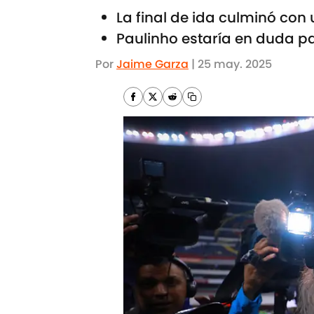
La final de ida culminó con
Paulinho estaría en duda pa
Por
Jaime Garza
|
25 may. 2025