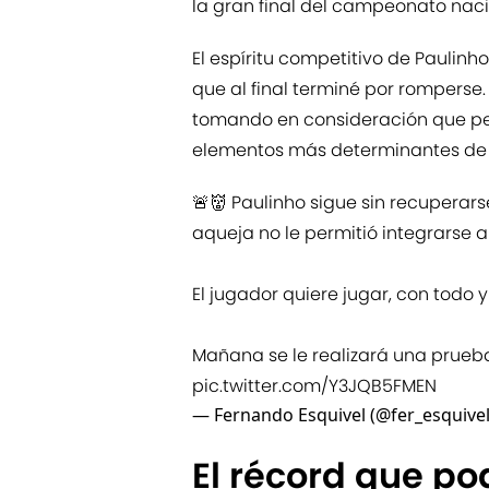
la gran final del campeonato naci
El espíritu competitivo de Paulinh
que al final terminé por romperse
tomando en consideración que per
elementos más determinantes de la
🚨👹 Paulinho sigue sin recuperars
aqueja no le permitió integrarse a
El jugador quiere jugar, con todo y
Mañana se le realizará una prueb
pic.twitter.com/Y3JQB5FMEN
— Fernando Esquivel (@fer_esquive
El récord que po