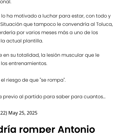
onal.
o lo ha motivado a luchar para estar, con todo y
. Situación que tampoco le convendría al Toluca,
dería por varios meses más a uno de los
 actual plantilla.
e en su totalidad, la lesión muscular que le
 los entrenamientos.
 el riesgo de que "se rompa".
a previo al partido para saber para cuantos…
l22)
May 25, 2025
dría romper Antonio