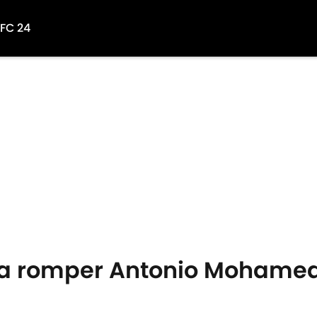
 FC 24
ía romper Antonio Mohamed 