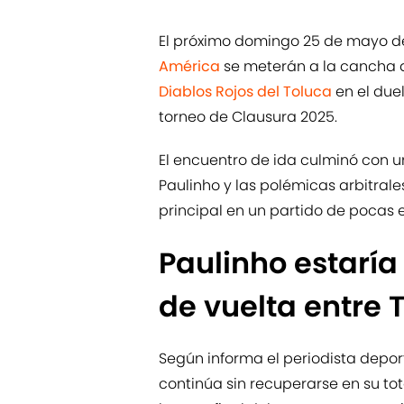
El próximo domingo 25 de mayo del
América
se meterán a la cancha de
Diablos Rojos del Toluca
en el duel
torneo de Clausura 2025.
El encuentro de ida culminó con u
Paulinho y las polémicas arbitrale
principal en un partido de pocas
Paulinho estaría
de vuelta entre 
Según informa el periodista depor
continúa sin recuperarse en su tota