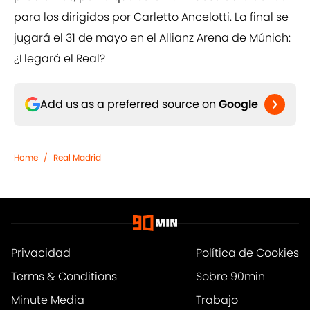
para los dirigidos por Carletto Ancelotti. La final se
jugará el 31 de mayo en el Allianz Arena de Múnich:
¿Llegará el Real?
Add us as a preferred source on
Google
Home
/
Real Madrid
Privacidad
Política de Cookies
Terms & Conditions
Sobre 90min
Minute Media
Trabajo