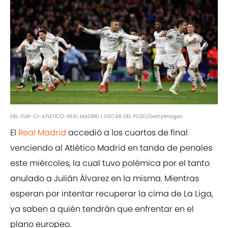
FBL-EUR-C1-ATLETICO-REAL MADRID | OSCAR DEL POZO/GettyImages
El
Real Madrid
accedió a los cuartos de final
venciendo al Atlético Madrid en tanda de penales
este miércoles, la cual tuvo polémica por el tanto
anulado a Julián Álvarez en la misma. Mientras
esperan por intentar recuperar la cima de La Liga,
ya saben a quién tendrán que enfrentar en el
plano europeo.