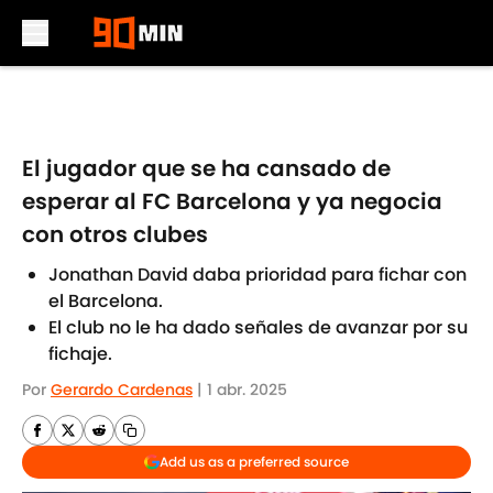
Skip to main content
El jugador que se ha cansado de
esperar al FC Barcelona y ya negocia
con otros clubes
Jonathan David daba prioridad para fichar con
el Barcelona.
El club no le ha dado señales de avanzar por su
fichaje.
Por
Gerardo Cardenas
|
1 abr. 2025
Add us as a preferred source