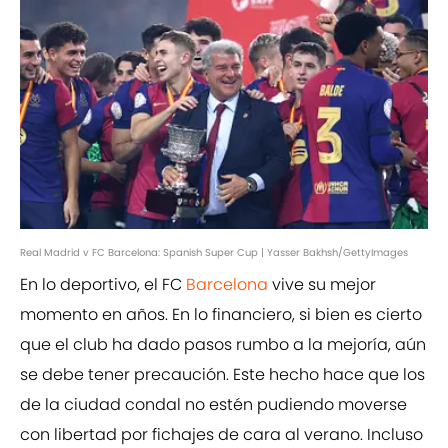
Real Madrid v FC Barcelona: Spanish Super Cup | Yasser Bakhsh/GettyImages
En lo deportivo, el FC
Barcelona
vive su mejor
momento en años. En lo financiero, si bien es cierto
que el club ha dado pasos rumbo a la mejoría, aún
se debe tener precaución. Este hecho hace que los
de la ciudad condal no estén pudiendo moverse
con libertad por fichajes de cara al verano. Incluso