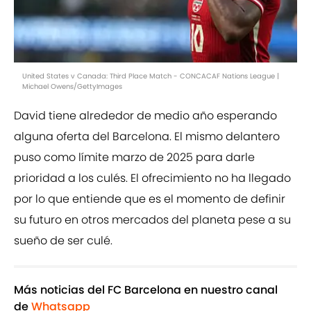
United States v Canada: Third Place Match - CONCACAF Nations League |
Michael Owens/GettyImages
David tiene alrededor de medio año esperando
alguna oferta del Barcelona. El mismo delantero
puso como límite marzo de 2025 para darle
prioridad a los culés. El ofrecimiento no ha llegado
por lo que entiende que es el momento de definir
su futuro en otros mercados del planeta pese a su
sueño de ser culé.
Más noticias del FC Barcelona en nuestro canal
de
Whatsapp