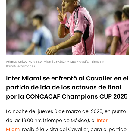
Atlanta United FC v Inter Miami CF-2024 - MLS Playoffs: | Simon M
Bruty/GettyImages
Inter Miami se enfrentó al Cavalier en el
partido de ida de los octavos de final
por la CONCACAF Champions CUP 2025
La noche del jueves 6 de marzo del 2025, en punto
de las 19:00 hrs (tiempo de México), el
Inter
Miami
recibió la visita del Cavalier, para el partido