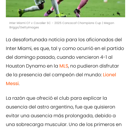
Inter Miami CF v Cavalier SC - 2025 Concacaf Champions Cup | Megan
Briggs/GettyImages
La desafortunada noticia para los aficionados del
Inter Miami, es que, tal y como ocurrió en el partido
del domingo pasado, cuando vencieron 4-1 al
Houston Dynamo en la
MLS
, no pudieron disfrutar
de la presencia del campeón del mundo:
Lionel
Messi
.
La razón que ofreció el club para explicar la
ausencia del astro argentino, fue que quisieron
evitar una ausencia más prolongada, debido a
una sobrecarga muscular. Uno de los primeros en