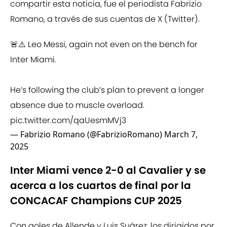
compartir esta noticia, fue el periodista Fabrizio
Romano, a través de sus cuentas de X (Twitter).
🚨⚠️ Leo Messi, again not even on the bench for
Inter Miami.
He’s following the club’s plan to prevent a longer
absence due to muscle overload.
pic.twitter.com/qaUesmMVj3
— Fabrizio Romano (@FabrizioRomano)
March 7,
2025
Inter Miami vence 2-0 al Cavalier y se
acerca a los cuartos de final por la
CONCACAF Champions CUP 2025
Con goles de Allende y Luis Suárez, los dirigidos por