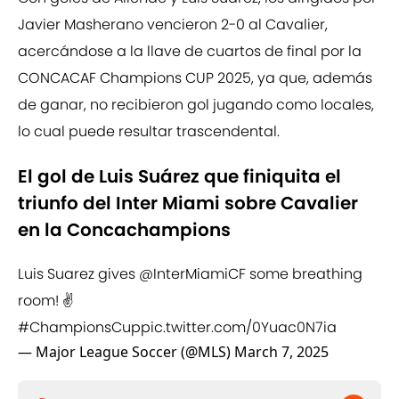
Javier Masherano vencieron 2-0 al Cavalier,
acercándose a la llave de cuartos de final por la
CONCACAF Champions CUP 2025, ya que, además
de ganar, no recibieron gol jugando como locales,
lo cual puede resultar trascendental.
El gol de Luis Suárez que finiquita el
triunfo del Inter Miami sobre Cavalier
en la Concachampions
Luis Suarez gives
@InterMiamiCF
some breathing
room! ✌️
#ChampionsCup
pic.twitter.com/0Yuac0N7ia
— Major League Soccer (@MLS)
March 7, 2025