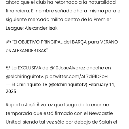
ahora que el club ha retornado a la naturalidad
financiera. El nombre soñado ahora mismo para el
siguiente mercado milita dentro de la Premier
League: Alexander Isak
✍️ "El OBJETIVO PRINCIPAL del BARÇA para VERANO
es ALEXANDER ISAK".
🚨 La EXCLUSIVA de
@10JoseAlvarez
anoche en
@elchiringuitotv
.
pic.twitter.com/AL7d91DEoH
— El Chiringuito TV (@elchiringuitotv)
February 11,
2025
Reporta José Álvarez que luego de la enorme
temporada que está firmado con el Newcastle
United, siendo tal vez sólo por debajo de Salah el