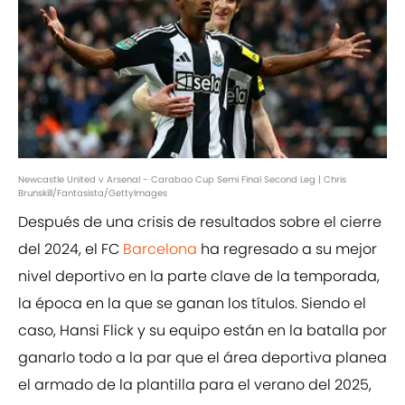
Newcastle United v Arsenal - Carabao Cup Semi Final Second Leg | Chris
Brunskill/Fantasista/GettyImages
Después de una crisis de resultados sobre el cierre
del 2024, el FC
Barcelona
ha regresado a su mejor
nivel deportivo en la parte clave de la temporada,
la época en la que se ganan los títulos. Siendo el
caso, Hansi Flick y su equipo están en la batalla por
ganarlo todo a la par que el área deportiva planea
el armado de la plantilla para el verano del 2025,