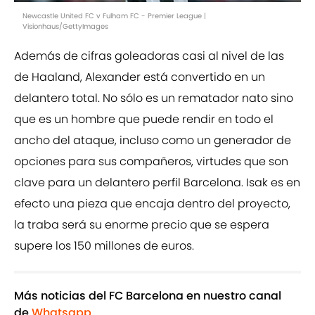
Newcastle United FC v Fulham FC - Premier League |
Visionhaus/GettyImages
Además de cifras goleadoras casi al nivel de las
de Haaland, Alexander está convertido en un
delantero total. No sólo es un rematador nato sino
que es un hombre que puede rendir en todo el
ancho del ataque, incluso como un generador de
opciones para sus compañeros, virtudes que son
clave para un delantero perfil Barcelona. Isak es en
efecto una pieza que encaja dentro del proyecto,
la traba será su enorme precio que se espera
supere los 150 millones de euros.
Más noticias del FC Barcelona en nuestro canal
de
Whatsapp