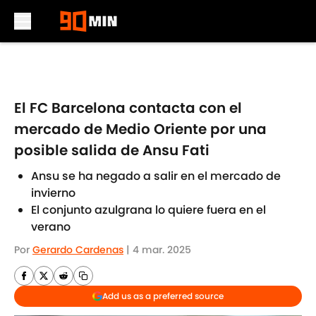
Skip to main content
El FC Barcelona contacta con el
mercado de Medio Oriente por una
posible salida de Ansu Fati
Ansu se ha negado a salir en el mercado de
invierno
El conjunto azulgrana lo quiere fuera en el
verano
Por
Gerardo Cardenas
|
4 mar. 2025
Add us as a preferred source