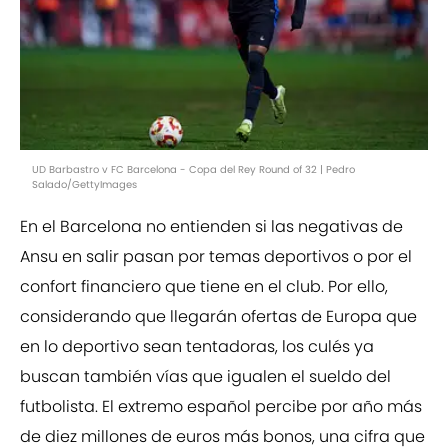
UD Barbastro v FC Barcelona - Copa del Rey Round of 32 | Pedro
Salado/GettyImages
En el Barcelona no entienden si las negativas de
Ansu en salir pasan por temas deportivos o por el
confort financiero que tiene en el club. Por ello,
considerando que llegarán ofertas de Europa que
en lo deportivo sean tentadoras, los culés ya
buscan también vías que igualen el sueldo del
futbolista. El extremo español percibe por año más
de diez millones de euros más bonos, una cifra que