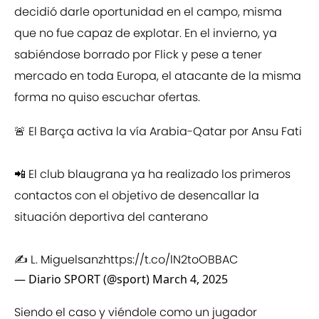
decidió darle oportunidad en el campo, misma
que no fue capaz de explotar. En el invierno, ya
sabiéndose borrado por Flick y pese a tener
mercado en toda Europa, el atacante de la misma
forma no quiso escuchar ofertas.
🚨 El Barça activa la vía Arabia-Qatar por Ansu Fati
📲 El club blaugrana ya ha realizado los primeros
contactos con el objetivo de desencallar la
situación deportiva del canterano
✍️ L. Miguelsanz
https://t.co/lN2toOBBAC
— Diario SPORT (@sport)
March 4, 2025
Siendo el caso y viéndole como un jugador