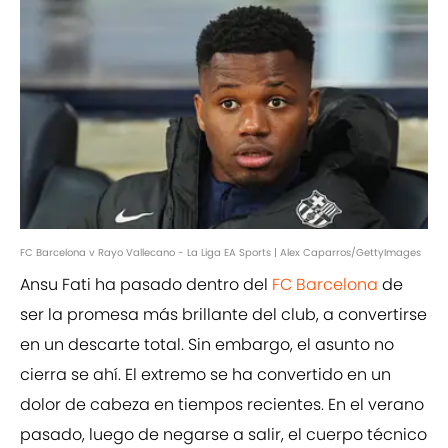
FC Barcelona v Rayo Vallecano - La Liga EA Sports | Alex Caparros/GettyImages
Ansu Fati ha pasado dentro del
FC Barcelona
de
ser la promesa más brillante del club, a convertirse
en un descarte total. Sin embargo, el asunto no
cierra se ahí. El extremo se ha convertido en un
dolor de cabeza en tiempos recientes. En el verano
pasado, luego de negarse a salir, el cuerpo técnico