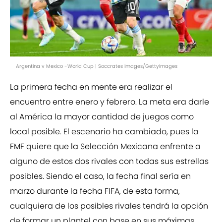
Argentina v Mexico -World Cup | Soccrates Images/GettyImages
La primera fecha en mente era realizar el
encuentro entre enero y febrero. La meta era darle
al América la mayor cantidad de juegos como
local posible. El escenario ha cambiado, pues la
FMF quiere que la Selección Mexicana enfrente a
alguno de estos dos rivales con todas sus estrellas
posibles. Siendo el caso, la fecha final sería en
marzo durante la fecha FIFA, de esta forma,
cualquiera de los posibles rivales tendrá la opción
de formar un plantel con base en sus máximas