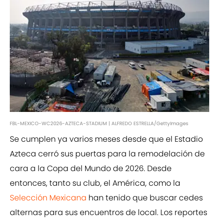
FBL-MEXICO-WC2026-AZTECA-STADIUM | ALFREDO ESTRELLA/GettyImages
Se cumplen ya varios meses desde que el Estadio
Azteca cerró sus puertas para la remodelación de
cara a la Copa del Mundo de 2026. Desde
entonces, tanto su club, el América, como la
Selección Mexicana
han tenido que buscar cedes
alternas para sus encuentros de local. Los reportes