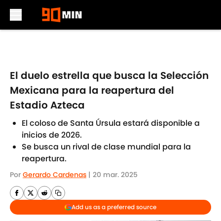
Skip to main content
El duelo estrella que busca la Selección
Mexicana para la reapertura del
Estadio Azteca
El coloso de Santa Úrsula estará disponible a
inicios de 2026.
Se busca un rival de clase mundial para la
reapertura.
Por
Gerardo Cardenas
|
20 mar. 2025
Add us as a preferred source