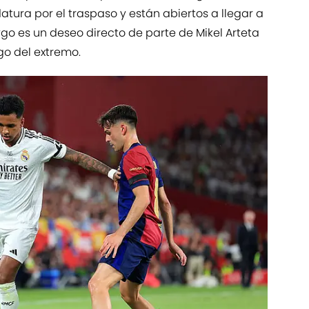
atura por el traspaso y están abiertos a llegar a
o es un deseo directo de parte de Mikel Arteta
ego del extremo.