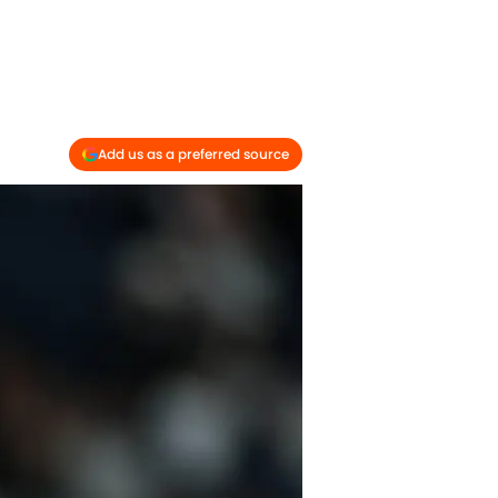
Add us as a preferred source