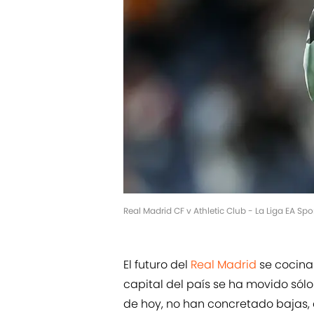
Real Madrid CF v Athletic Club - La Liga EA Sp
El futuro del
Real Madrid
se cocina
capital del país se ha movido sólo
de hoy, no han concretado bajas,