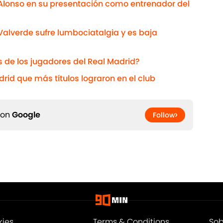
Alonso en su presentación como entrenador del
Valverde sufre lumbociatalgia y es baja
s de los jugadores del Real Madrid?
rid que más títulos lograron en el club
 on
Google
Follow
kies
Terms & Conditions
Sob