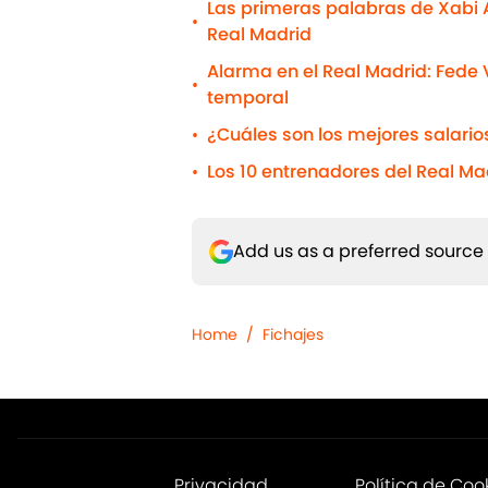
Las primeras palabras de Xabi 
•
Real Madrid
Alarma en el Real Madrid: Fede 
•
temporal
¿Cuáles son los mejores salario
•
Los 10 entrenadores del Real Mad
•
Add us as a preferred source
Home
/
Fichajes
Privacidad
Política de Coo