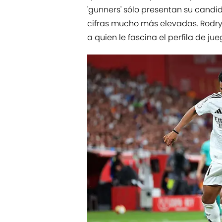
'gunners' sólo presentan su candid
cifras mucho más elevadas. Rodryg
a quien le fascina el perfila de ju