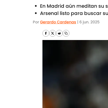
En Madrid aún meditan su s
Arsenal listo para buscar su
Por
Gerardo Cardenas
|
6 jun. 2025