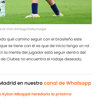
Final | Fran Santiago/GettyImages
ndo qué camino seguir con el brasileño este
que se tiene con él es que de inicio tenga un rol
 En la mente del jugador está seguir dentro del
al de Clubes no encuentra el rodaje deseado,
 Madrid en nuestro
canal de Whatsapp
ue Kylian Mbappé heredaría la próxima