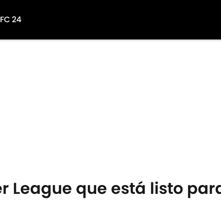
 FC 24
er League que está listo par