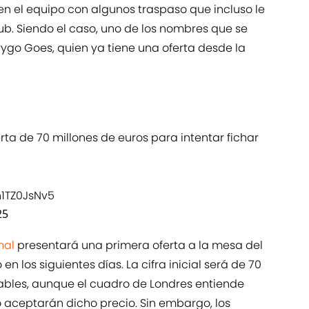
en el equipo con algunos traspaso que incluso le
club. Siendo el caso, uno de los nombres que se
rygo Goes, quien ya tiene una oferta desde la
rta de 70 millones de euros para intentar fichar
/n1TZ0JsNv5
25
nal
presentará una primera oferta a la mesa del
n los siguientes días. La cifra inicial será de 70
riables, aunque el cuadro de Londres entiende
o aceptarán dicho precio. Sin embargo, los