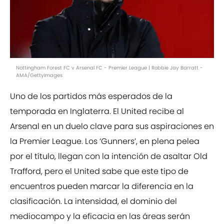
Nottingham Forest FC v Arsenal FC - Premier League | Robbie Jay Barratt -
AMA/GettyImages
Uno de los partidos más esperados de la
temporada en Inglaterra. El United recibe al
Arsenal en un duelo clave para sus aspiraciones en
la Premier League. Los ‘Gunners’, en plena pelea
por el título, llegan con la intención de asaltar Old
Trafford, pero el United sabe que este tipo de
encuentros pueden marcar la diferencia en la
clasificación. La intensidad, el dominio del
mediocampo y la eficacia en las áreas serán