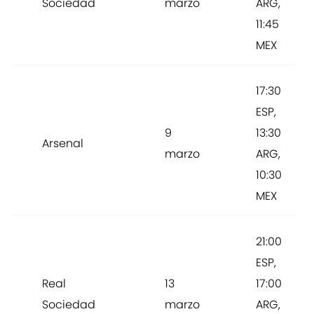
Sociedad
marzo
ARG,
11:45
MEX
17:30
ESP,
9
13:30
Arsenal
marzo
ARG,
10:30
MEX
21:00
ESP,
Real
13
17:00
Sociedad
marzo
ARG,