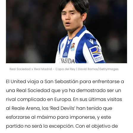
Real Sociedad v Real Madrid - Copa del Rey | David Ramos/GettyImages
El United viaja a San Sebastián para enfrentarse a
una Real Sociedad que ya ha demostrado ser un
rival complicado en Europa. En sus últimas visitas
al Reale Arena, los ‘Red Devils’ han tenido que
esforzarse al máximo para imponerse, y este
partido no será la excepción. Con el objetivo de