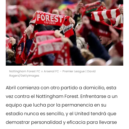
Nottingham Forest FC v Arsenal FC - Premier League | David
Rogers/GettyImages
Abril comienza con otro partido a domicilio, esta
vez contra el Nottingham Forest. Enfrentarse a un
equipo que lucha por la permanencia en su
estadio nunca es sencillo, y el United tendrá que
demostrar personalidad y eficacia para llevarse