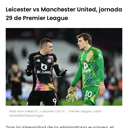
Leicester vs Manchester United, jornada
29 de Premier League
West Ham United FC v Leicester City FC - Premier League | Justin
Setterfield/GettyImages
Tras la intensidad de la eliminatoria europea, el