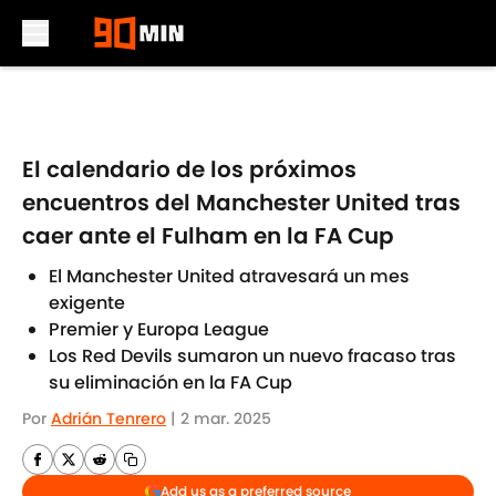
Skip to main content
El calendario de los próximos
encuentros del Manchester United tras
caer ante el Fulham en la FA Cup
El Manchester United atravesará un mes
exigente
Premier y Europa League
Los Red Devils sumaron un nuevo fracaso tras
su eliminación en la FA Cup
Por
Adrián Tenrero
|
2 mar. 2025
Add us as a preferred source