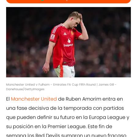
Manchester United v Fulham - Emirates FA Cup Fifth Round | James Gill -
Danehouse/GettyImages
El
Manchester United
de Ruben Amorim entra en
una fase decisiva de la temporada con partidos
que pueden definir su futuro en la Europa League y
su posición en la Premier League. Este fin de
semana los Red Devils sumaron un nuevo fracaso