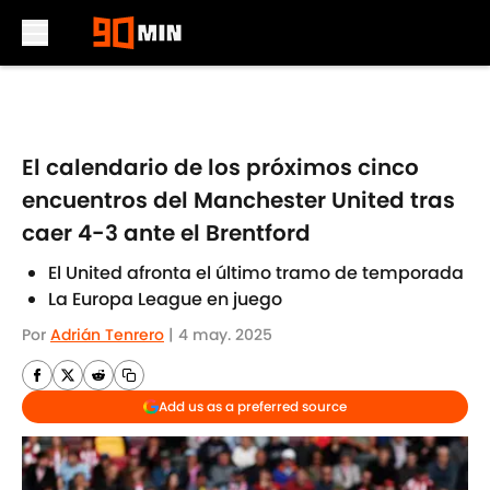
Skip to main content
El calendario de los próximos cinco
encuentros del Manchester United tras
caer 4-3 ante el Brentford
El United afronta el último tramo de temporada
La Europa League en juego
Por
Adrián Tenrero
|
4 may. 2025
Add us as a preferred source