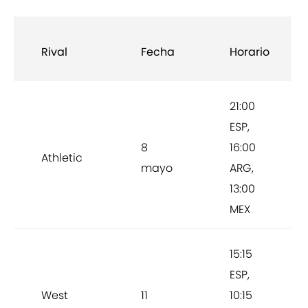
Rival
Fecha
Horario
21:00
ESP,
8
16:00
Athletic
mayo
ARG,
13:00
MEX
15:15
ESP,
West
11
10:15