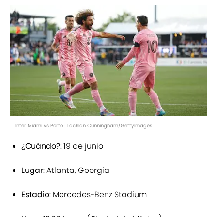
Inter Miami vs Porto | Lachlan Cunningham/GettyImages
¿Cuándo?
: 19 de junio
Lugar
: Atlanta, Georgia
Estadio
: Mercedes-Benz Stadium