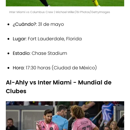
Inter Miami vs Columbus Crew | Michael Miller/ISI Photos/GettyImages
¿Cuándo?
: 31 de mayo
Lugar
: Fort Lauderdale, Florida
Estadio
: Chase Stadium
Hora
: 17:30 horas (Ciudad de México)
Al-Ahly vs Inter Miami - Mundial de
Clubes