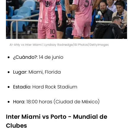
Al-Ahly vs Inter Miami | Lyndsay Radnedge/ISI Photos/GettyImages
¿Cuándo?
: 14 de junio
Lugar
: Miami, Florida
Estadio
: Hard Rock Stadium
Hora
: 18:00 horas (Ciudad de México)
Inter Miami vs Porto - Mundial de
Clubes