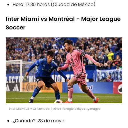
Hora
: 17:30 horas (Ciudad de México)
Inter Miami vs Montréal - Major League
Soccer
Inter Miami CF v CF Montreal | Minas Panagiotakis/GettyImages
¿Cuándo?
: 28 de mayo