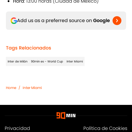
Hora
: 13:00 horas (Ciudad de México)
Add us as a preferred source on
Google
Tags Relacionados
Inter de Milán
90min es - World Cup
Inter Miami
Home
/
Inter Miami
Privacidad
Política de Cookies