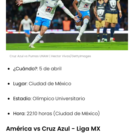
Cruz Azul vs Pumas UNAM | Hector Vivas/GettyImages
¿Cuándo?
: 5 de abril
Lugar
: Ciudad de México
Estadio
: Olímpico Universitario
Hora
: 22:10 horas (Ciudad de México)
América vs Cruz Azul - Liga MX