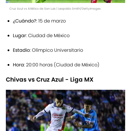
Cruz Azul vs Atlético de San Luis | Leopoldo Smith/GettyImages
¿Cuándo?
: 15 de marzo
Lugar
: Ciudad de México
Estadio
: Olímpico Universitario
Hora
: 20:00 horas (Ciudad de México)
Chivas vs Cruz Azul - Liga MX