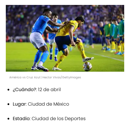
América vs Cruz Azul | Hector Vivas/GettyImages
¿Cuándo?
: 12 de abril
Lugar
: Ciudad de México
Estadio
: Ciudad de los Deportes