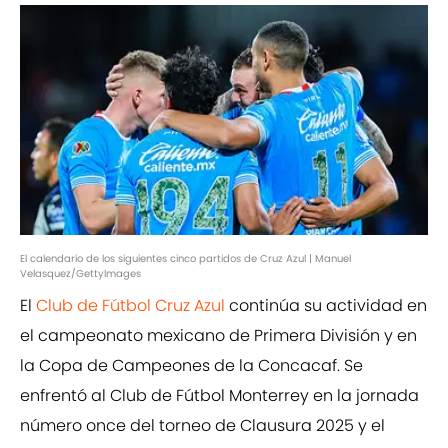
El calendario de los siguientes cinco partidos de Cruz Azul | Manuel
Velasquez/GettyImages
El
Club de Fútbol Cruz Azul
continúa su actividad en
el campeonato mexicano de Primera División y en
la Copa de Campeones de la Concacaf. Se
enfrentó al Club de Fútbol Monterrey en la jornada
número once del torneo de Clausura 2025 y el