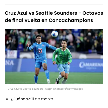
Cruz Azul vs Seattle Sounders - Octavos
de final vuelta en Concachampions
Cruz Azul vs Seattle Sounders | Steph Chambers/GettyImages
¿Cuándo?
: 11 de marzo