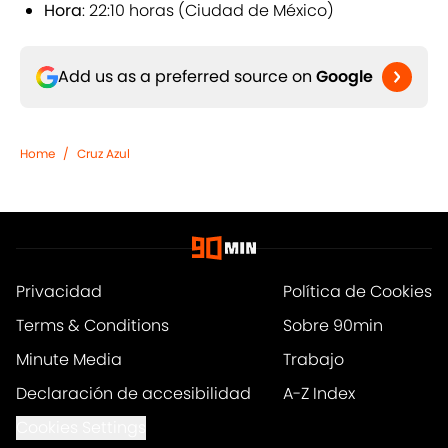
Hora
: 22:10 horas (Ciudad de México)
Add us as a preferred source on
Google
Home
/
Cruz Azul
Privacidad
Política de Cookies
Terms & Conditions
Sobre 90min
Minute Media
Trabajo
Declaración de accesibilidad
A-Z Index
Cookies Settings