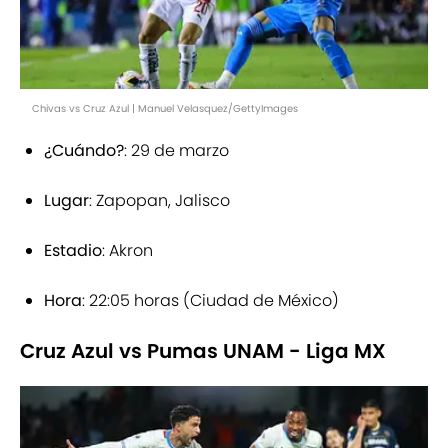
Chivas vs Cruz Azul | Manuel Velasquez/GettyImages
¿Cuándo?
: 29 de marzo
Lugar
: Zapopan, Jalisco
Estadio
: Akron
Hora
: 22:05 horas (Ciudad de México)
Cruz Azul vs Pumas UNAM - Liga MX