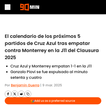
Skip to main content
El calendario de los próximos 5
partidos de Cruz Azul tras empatar
contra Monterrey en la J11 del Clausura
2025
Cruz Azul y Monterrey empatan 1-1 en la J11
Gonzalo Piovi se fue expulsado al minuto
setenta y cuatro
Por
Benjamín Guerra
|
9 mar. 2025
Add us as a preferred source