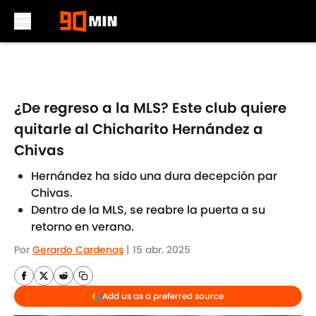
Skip to main content
¿De regreso a la MLS? Este club quiere
quitarle al Chicharito Hernández a
Chivas
Hernández ha sido una dura decepción par
Chivas.
Dentro de la MLS, se reabre la puerta a su
retorno en verano.
Por
Gerardo Cardenas
|
15 abr. 2025
Add us as a preferred source