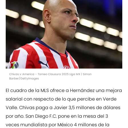
Chivas v America - Torneo Clausura 2025 Liga MX | Simon
Barber/GettyImages
El cuadro de la MLS ofrece a Hernández una mejora
salarial con respecto de lo que percibe en Verde
Valle. Chivas paga a Javier 3,5 millones de dólares
por año. San Diego F.C. pone en la mesa del 3
veces mundialista por México 4 millones de la