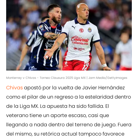
Monterrey v Chivas - Torneo Clausura 2025 Liga MX | Jam Media/GettyImages
Chivas
apostó por la vuelta de Javier Hernández
como el pilar de un regreso a la estelaridad dentro
de la Liga MX. La apuesta ha sido fallida. El
veterano tiene un aporte escaso, casi que
llegando a nada dentro del terreno de juego. Fuera
del mismo, su retórica actual tampoco favorece