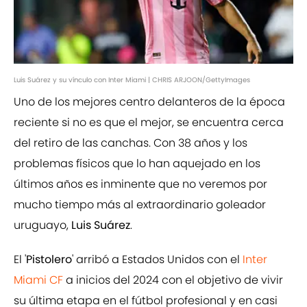
Luis Suárez y su vínculo con Inter Miami | CHRIS ARJOON/GettyImages
Uno de los mejores centro delanteros de la época
reciente si no es que el mejor, se encuentra cerca
del retiro de las canchas. Con 38 años y los
problemas físicos que lo han aquejado en los
últimos años es inminente que no veremos por
mucho tiempo más al extraordinario goleador
uruguayo,
Luis Suárez
.
El '
Pistolero
' arribó a Estados Unidos con el
Inter
Miami CF
a inicios del 2024 con el objetivo de vivir
su última etapa en el fútbol profesional y en casi