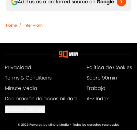
Add us as a preferred source on
Google
Home
/
Inter Miami
Privacidad
Política de Cookies
Terms & Conditions
Sobre 90min
Minute Media
Trabajo
Declaración de accesibilidad
A-Z Index
Cookies Settings
© 2026
Powered by Minute Media
-
Todos los derechos reservados