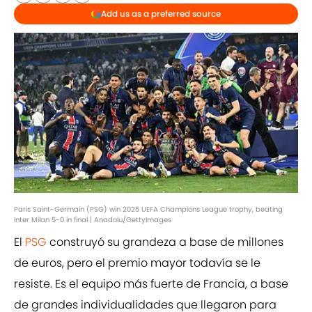
Add us as a preferred source
Paris Saint-Germain (PSG) win 2025 UEFA Champions League trophy, beating
Inter Milan 5-0 in final | Anadolu/GettyImages
El
PSG
construyó su grandeza a base de millones
de euros, pero el premio mayor todavía se le
resiste. Es el equipo más fuerte de Francia, a base
de grandes individualidades que llegaron para