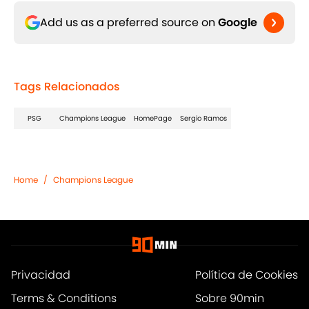
Add us as a preferred source on
Google
Tags Relacionados
PSG
Champions League
HomePage
Sergio Ramos
Home
/
Champions League
Privacidad
Política de Cookies
Terms & Conditions
Sobre 90min