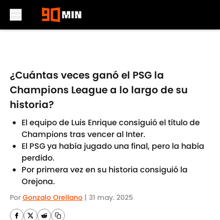
Skip to main content
¿Cuántas veces ganó el PSG la
Champions League a lo largo de su
historia?
El equipo de Luis Enrique consiguió el título de
Champions tras vencer al Inter.
El PSG ya había jugado una final, pero la había
perdido.
Por primera vez en su historia consiguió la
Orejona.
Por
Gonzalo Orellano
|
31 may. 2025