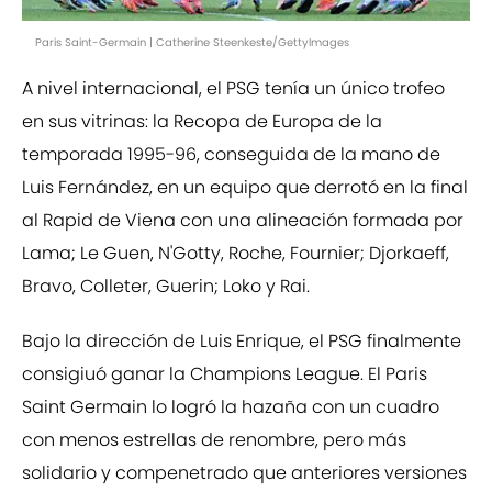
Paris Saint-Germain | Catherine Steenkeste/GettyImages
A nivel internacional, el PSG tenía un único trofeo
en sus vitrinas: la Recopa de Europa de la
temporada 1995-96, conseguida de la mano de
Luis Fernández, en un equipo que derrotó en la final
al Rapid de Viena con una alineación formada por
Lama; Le Guen, N'Gotty, Roche, Fournier; Djorkaeff,
Bravo, Colleter, Guerin; Loko y Rai.
Bajo la dirección de Luis Enrique, el PSG finalmente
consigiuó ganar la Champions League. El Paris
Saint Germain lo logró la hazaña con un cuadro
con menos estrellas de renombre, pero más
solidario y compenetrado que anteriores versiones