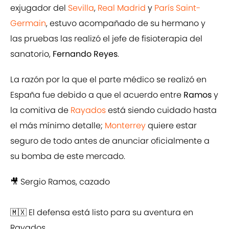
exjugador del
Sevilla
,
Real Madrid
y
París Saint-
Germain
, estuvo acompañado de su hermano y
las pruebas las realizó el jefe de fisioterapia del
sanatorio,
Fernando Reyes
.
La razón por la que el parte médico se realizó en
España fue debido a que el acuerdo entre
Ramos
y
la comitiva de
Rayados
está siendo cuidado hasta
el más mínimo detalle;
Monterrey
quiere estar
seguro de todo antes de anunciar oficialmente a
su bomba de este mercado.
🎥 Sergio Ramos, cazado
🇲🇽 El defensa está listo para su aventura en
Rayados