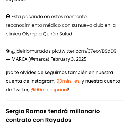
🏥 Está pasando en estos momento
reconocimiento médico con su nuevo club en la
clínica Olympia Quirón Salud
⚽
@jdelriomuradas
pic.twitter.com/37eoVBSaD9
— MARCA (@marca)
February 3, 2025
¡No te olvides de seguirnos también en nuestra
cuenta de Instagram,
90min_es
, y nuestra cuenta
de Twitter,
@90minespanol
!
Sergio Ramos tendrá millonario
contrato con Rayados