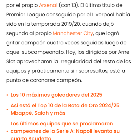
por el propio
Arsenal
(con 13). El último título de
Premier League conseguido por el Liverpool había
sido en la temporada 2019/20, cuando dejó
segundo al propio
Manchester City
, que logró
gritar campeón cuatro veces seguidas luego de
aquel subcampeonato. Hoy, los dirigidos por Arne
Slot aprovecharon la irregularidad del resto de los
equipos y prácticamente sin sobresaltos, está a
punto de coronarse campeón.
Los 10 máximos goleadores del 2025
•
Así está el Top 10 de la Bota de Oro 2024/25:
•
Mbappé, Salah y más
Los últimos equipos que se proclamaron
campeones de la Serie A: Napoli levanta su
•
cuarto Scudetto