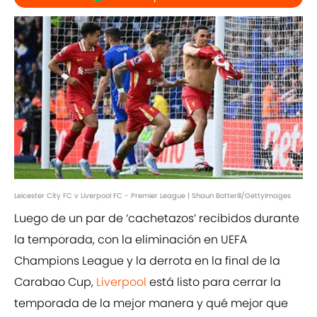
Leicester City FC v Liverpool FC - Premier League | Shaun Botterill/GettyImages
Luego de un par de ‘cachetazos’ recibidos durante
la temporada, con la eliminación en UEFA
Champions League y la derrota en la final de la
Carabao Cup,
Liverpool
está listo para cerrar la
temporada de la mejor manera y qué mejor que