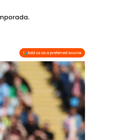
emporada.
Add us as a preferred source