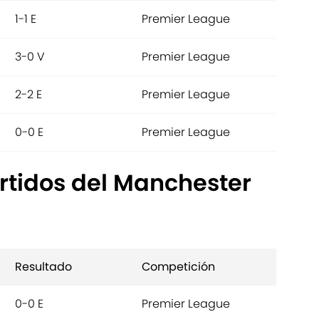
1-1 E
Premier League
3-0 V
Premier League
2-2 E
Premier League
0-0 E
Premier League
rtidos del Manchester
Resultado
Competición
0-0 E
Premier League