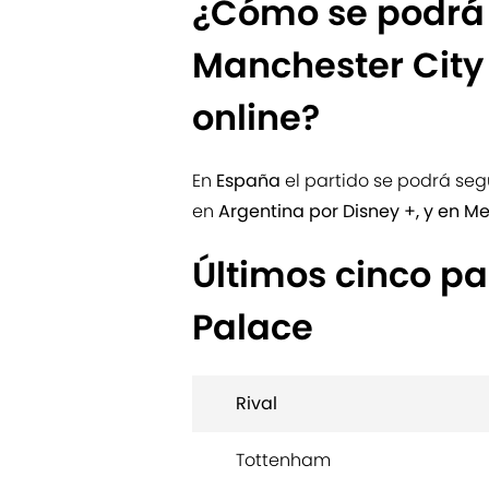
¿Cómo se podrá v
Manchester City
online?
En
España
el partido se podrá seg
en
Argentina por Disney +, y en Me
Últimos cinco pa
Palace
Rival
Tottenham