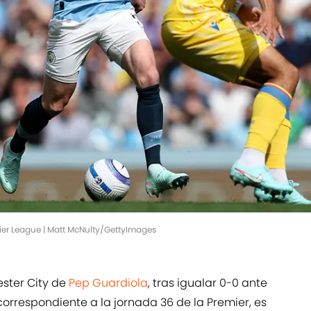
mier League | Matt McNulty/GettyImages
ester City de
Pep Guardiola
, tras igualar 0-0 ante
orrespondiente a la jornada 36 de la Premier, es