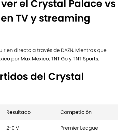
er el Crystal Palace vs
 en TV y streaming
uir en directo a través de DAZN. Mientras que
xico por Max Mexico, TNT Go y TNT Sports.
rtidos del Crystal
Resultado
Competición
2-0 V
Premier League