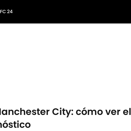
 FC 24
anchester City: cómo ver el
nóstico