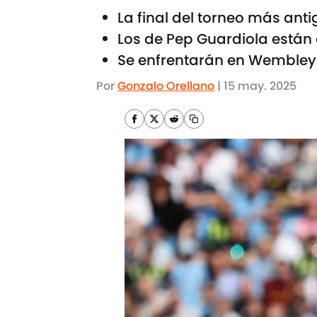
La final del torneo más ant
Los de Pep Guardiola están
Se enfrentarán en Wembley
Por
Gonzalo Orellano
|
15 may. 2025