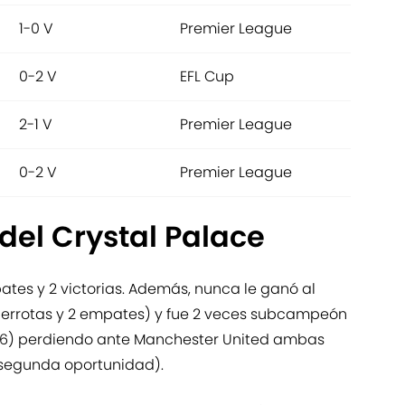
1-0 V
Premier League
0-2 V
EFL Cup
2-1 V
Premier League
0-2 V
Premier League
 del Crystal Palace
pates y 2 victorias. Además, nunca le ganó al
 derrotas y 2 empates) y fue 2 veces subcampeón
016) perdiendo ante Manchester United ambas
a segunda oportunidad).