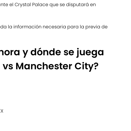
nte el Crystal Palace que se disputará en
da la información necesaria para la previa de
hora y dónde se juega
e vs Manchester City?
EX