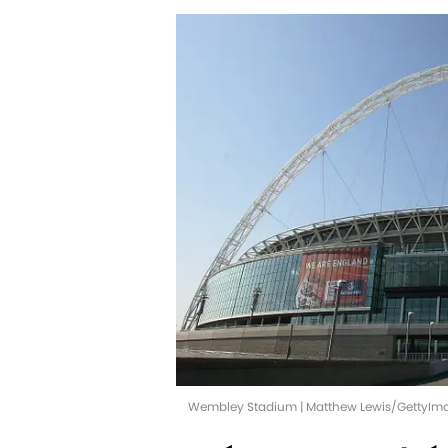
Wembley Stadium | Matthew Lewis/GettyIm