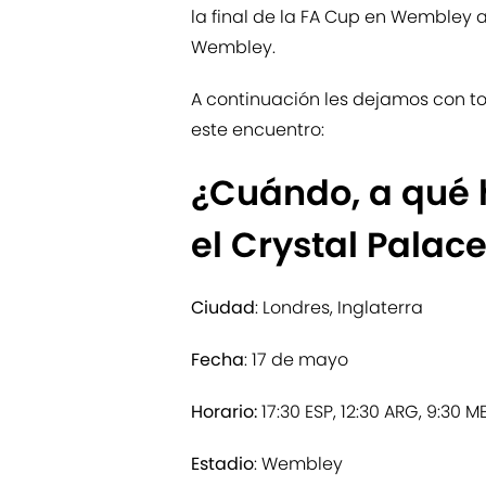
la final de la FA Cup en Wembley a
Wembley.
A continuación les dejamos con to
este encuentro:
¿Cuándo, a qué 
el Crystal Palac
Ciudad
: Londres, Inglaterra
Fecha
: 17 de mayo
Horario:
17:30 ESP, 12:30 ARG, 9:30 M
Estadio
: Wembley