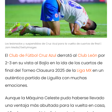
Los lesionados y suspendidos de Cruz Azul para la vuelta de cuartos de final |
Jam Media/GettyImages
El
Club de Fútbol Cruz Azul
derrotó al
Club León
por
2-3 en su vista al Bajío en la ida de los cuartos de
final del Torneo Clausura 2025 de la
Liga MX
en un
auténtico partido de Liguilla con muchas
emociones.
Aunque la Máquina Celeste pudo haberse llevado
una ventaja más abultada para la vuelta en casa,