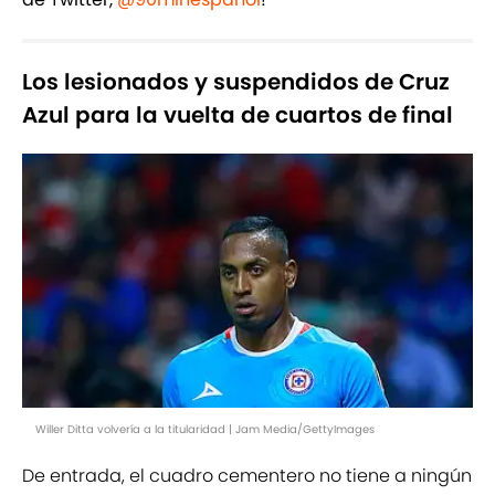
Los lesionados y suspendidos de Cruz
Azul para la vuelta de cuartos de final
Willer Ditta volvería a la titularidad | Jam Media/GettyImages
De entrada, el cuadro cementero no tiene a ningún