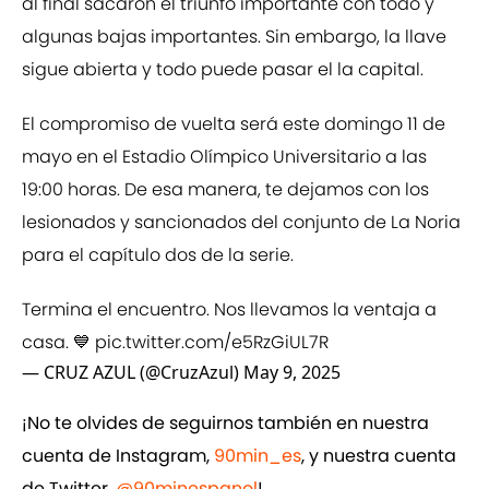
al final sacaron el triunfo importante con todo y
algunas bajas importantes. Sin embargo, la llave
sigue abierta y todo puede pasar el la capital.
El compromiso de vuelta será este domingo 11 de
mayo en el Estadio Olímpico Universitario a las
19:00 horas. De esa manera, te dejamos con los
lesionados y sancionados del conjunto de La Noria
para el capítulo dos de la serie.
Termina el encuentro. Nos llevamos la ventaja a
casa. 💙
pic.twitter.com/e5RzGiUL7R
— CRUZ AZUL (@CruzAzul)
May 9, 2025
¡No te olvides de seguirnos también en nuestra
cuenta de Instagram,
90min_es
, y nuestra cuenta
de Twitter,
@90minespanol
!