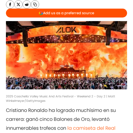
Add us as a preferred source
2025 Coachella Valley Music And Arts Festival - Weekend 2 - Day 2 | Matt
Winkelmeyer/GettyImages
Cristiano Ronaldo ha logrado muchísimo en su
carrera: ganó cinco Balones de Oro, levantó
innumerables trofeos con
la camiseta del Real