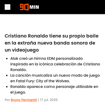
Skip to main content
Cristiano Ronaldo tiene su propio baile
en la extraña nueva banda sonora de
un videojuego
Alok creó un himno EDM personalizado
inspirado en la icónica celebración de Cristiano
Ronaldo.
La canción musicaliza un nuevo modo de juego
en Fatal Fury: City of the Wolves.
Ronaldo aparece como personaje utilizable en
el juego.
Por
Bruno Pernigotti
|
17 jul. 2025