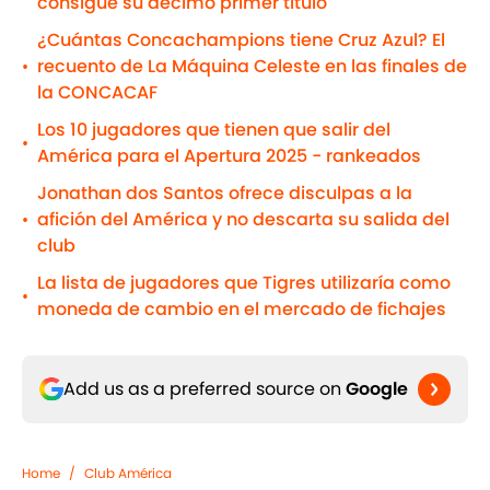
consigue su décimo primer título
¿Cuántas Concachampions tiene Cruz Azul? El
recuento de La Máquina Celeste en las finales de
•
la CONCACAF
Los 10 jugadores que tienen que salir del
•
América para el Apertura 2025 - rankeados
Jonathan dos Santos ofrece disculpas a la
afición del América y no descarta su salida del
•
club
La lista de jugadores que Tigres utilizaría como
•
moneda de cambio en el mercado de fichajes
Add us as a preferred source on
Google
Home
/
Club América