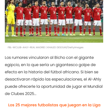
FBL-WCLUB-AHLY-REAL MADRID | KHALED DESOUKI/GettyImages
Los rumores vincularon al Bicho con el gigante
egipcio, en lo que sería un gigantesco golpe de
efecto en la historia del fútbol africano. Si bien se
desactivaron rápido las especulaciones, el Al-Ahly
puede ofrecerle la oportunidad de jugar el Mundial
de Clubes 2025...
Los 25 mejores futbolistas que juegan en la Liga