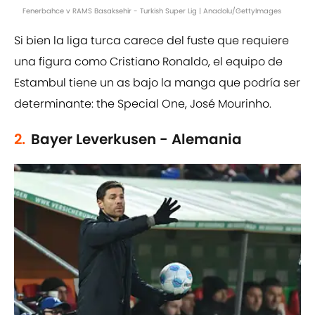
Fenerbahce v RAMS Basaksehir - Turkish Super Lig | Anadolu/GettyImages
Si bien la liga turca carece del fuste que requiere
una figura como Cristiano Ronaldo, el equipo de
Estambul tiene un as bajo la manga que podría ser
determinante: the Special One, José Mourinho.
2.
Bayer Leverkusen - Alemania