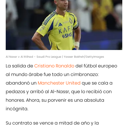
Al Nassr v Al Ittihad - Saudi Pro League | Yasser Bakhsh/GettyImages
La salida de
Cristiano Ronaldo
del fútbol europeo
al mundo árabe fue todo un cimbronazo:
abandonó un
Manchester United
que se caía a
pedazos y arribó al Al-Nassr, que lo recibió con
honores. Ahora, su porvenir es una absoluta
incógnita.
Su contrato se vence a mitad de año y la