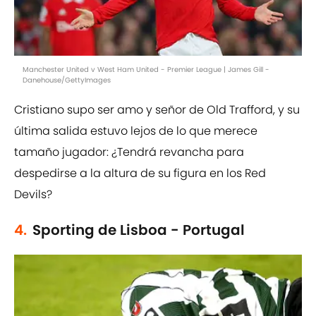
Manchester United v West Ham United - Premier League | James Gill -
Danehouse/GettyImages
Cristiano supo ser amo y señor de Old Trafford, y su
última salida estuvo lejos de lo que merece
tamaño jugador: ¿Tendrá revancha para
despedirse a la altura de su figura en los Red
Devils?
4.
Sporting de Lisboa - Portugal