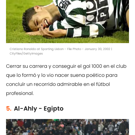
Cristiano Ronaldo at Sporting Lisbon - File Photo - January 30, 2002 |
CityFiles/GettyImages
Cerrar su carrera y conseguir el gol 1000 en el club
que lo formó y lo vio nacer suena poético para
concluír un recorrido admirable en el fútbol
profesional.
5.
Al-Ahly - Egipto