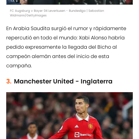
FC Augsburg v Bayer 04 Leverkusen - Bundesliga | Sebastian
Widmann/GettyImages
En Arabia Saudita surgió el rumor y rápidamente
repercutió en todo el mundo: Xabi Alonso habría
pedido expresamente la llegada del Bicho al
campeón alemán antes del inicio de esta
campaña.
3.
Manchester United - Inglaterra