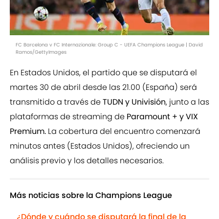
FC Barcelona v FC Internazionale: Group C - UEFA Champions League | David
Ramos/GettyImages
En Estados Unidos, el partido que se disputará el
martes 30 de abril desde las 21.00 (España) será
transmitido a través de
TUDN y Univisión
, junto a las
plataformas de streaming de
Paramount + y VIX
Premium.
La cobertura del encuentro comenzará
minutos antes (Estados Unidos), ofreciendo un
análisis previo y los detalles necesarios.
Más noticias sobre la Champions League
¿Dónde y cuándo se disputará la final de la