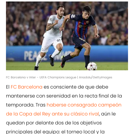
FC Barcelona v Inter - UEFA Champions League | Anadolu/GettyImages
El
FC Barcelona
es consciente de que debe
mantenerse con serenidad en la recta final de la
temporada. Tras
haberse consagrado campeón
de la Copa del Rey ante su clásico rival
, aún le
quedan por delante dos de los objetivos
principales del equipo: el torneo local y la