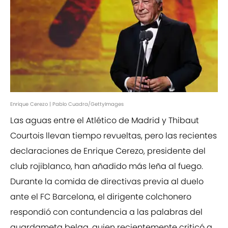
Enrique Cerezo | Pablo Cuadra/GettyImages
Las aguas entre el Atlético de Madrid y Thibaut
Courtois llevan tiempo revueltas, pero las recientes
declaraciones de Enrique Cerezo, presidente del
club rojiblanco, han añadido más leña al fuego.
Durante la comida de directivas previa al duelo
ante el FC Barcelona, el dirigente colchonero
respondió con contundencia a las palabras del
guardameta belga, quien recientemente criticó a