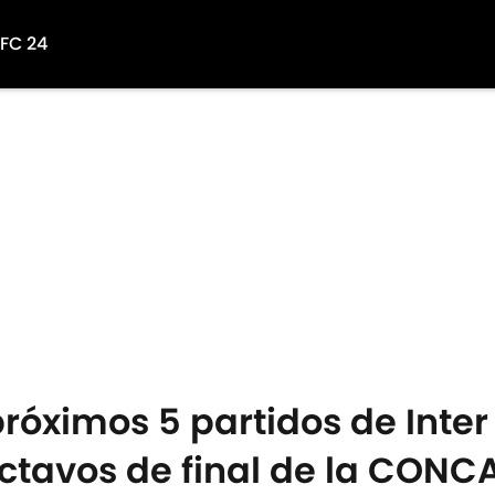
 FC 24
próximos 5 partidos de Inter
 octavos de final de la CON