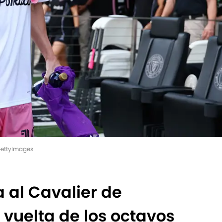
/GettyImages
a al Cavalier de
vuelta de los octavos