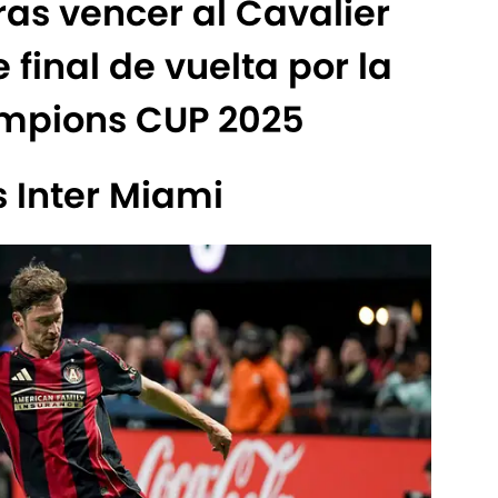
ras vencer al Cavalier
 final de vuelta por la
pions CUP 2025
s Inter Miami