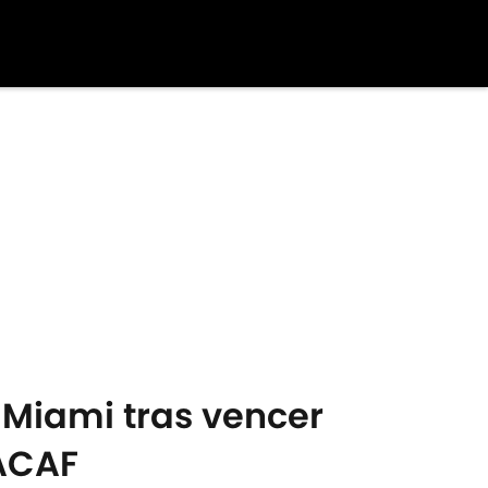
 Miami tras vencer
CACAF