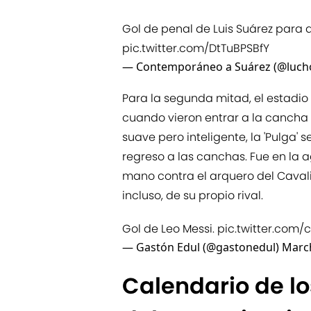
Gol de penal de Luis Suárez para a
pic.twitter.com/DtTuBPSBfY
— Contemporáneo a Suárez (@luch
Para la segunda mitad, el estadio
cuando vieron entrar a la cancha 
suave pero inteligente, la 'Pulga'
regreso a las canchas. Fue en la
mano contra el arquero del Caval
incluso, de su propio rival.
Gol de Leo Messi.
pic.twitter.com
— Gastón Edul (@gastonedul)
March
Calendario de lo