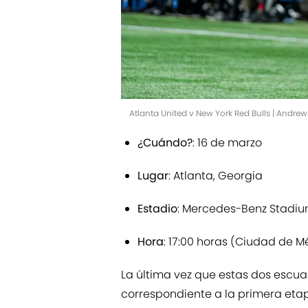
Atlanta United v New York Red Bulls | Andrew
¿Cuándo?
: 16 de marzo
Lugar
: Atlanta, Georgia
Estadio
: Mercedes-Benz Stadi
Hora
: 17:00 horas (Ciudad de M
La última vez que estas dos escuad
correspondiente a la primera etapa