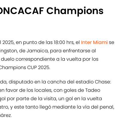
a CONCACAF Champions
 2025, en punto de las 18:00 hrs, el
Inter Miami
se
Kingston, de Jamaica, para enfrentarse al
 duelo correspondiente a la vuelta por los
 Champions CUP 2025.
da, disputado en la cancha del estadio Chase:
en favor de los locales, con goles de Tadeo
gol por parte de la visita, un gol en la vuelta
ro, y este tanto llegó mediante la vía del penal,
árez.