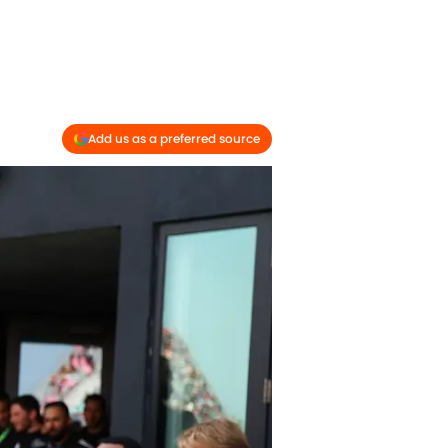
Add us as a preferred source