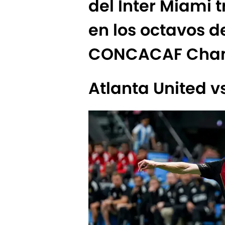
del Inter Miami t
en los octavos de
CONCACAF Cham
Atlanta United v