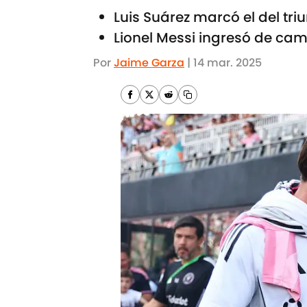
Luis Suárez marcó el del tri
Lionel Messi ingresó de ca
Por
Jaime Garza
|
14 mar. 2025