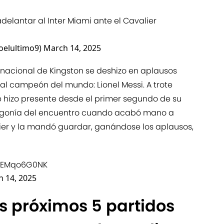
delantar al Inter Miami ante el Cavalier
oelultimo9)
March 14, 2025
 nacional de Kingston se deshizo en aplausos
al campeón del mundo: Lionel Messi. A trote
 se hizo presente desde el primer segundo de su
 agonía del encuentro cuando acabó mano a
ier y la mandó guardar, ganándose los aplausos,
/cEMqo6G0NK
 14, 2025
s próximos 5 partidos