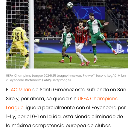
UEFA Champions League 2024/25 League Knockout Play-off Second LegAC Milan
v Feyenoord Rotterdam | ANP/GettyImages
El
AC Milan
de Santi Giménez está sufriendo en San
Siro y, por ahora, se queda sin
UEFA Champions
League:
iguala parcialmente con el Feyenoord por
1-1 y, por el 0-1 en la ida, está siendo eliminado de
la máxima competencia europea de clubes.