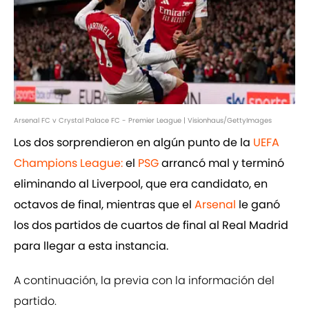
Arsenal FC v Crystal Palace FC - Premier League | Visionhaus/GettyImages
Los dos sorprendieron en algún punto de la
UEFA
Champions League:
el
PSG
arrancó mal y terminó
eliminando al Liverpool, que era candidato, en
octavos de final, mientras que el
Arsenal
le ganó
los dos partidos de cuartos de final al Real Madrid
para llegar a esta instancia.
A continuación, la previa con la información del
partido.