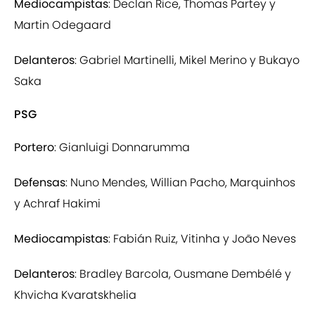
Mediocampistas
: Declan Rice, Thomas Partey y
Martin Odegaard
Delanteros
: Gabriel Martinelli, Mikel Merino y Bukayo
Saka
PSG
Portero
: Gianluigi Donnarumma
Defensas
: Nuno Mendes, Willian Pacho, Marquinhos
y Achraf Hakimi
Mediocampistas
: Fabián Ruiz, Vitinha y João Neves
Delanteros
: Bradley Barcola, Ousmane Dembélé y
Khvicha Kvaratskhelia