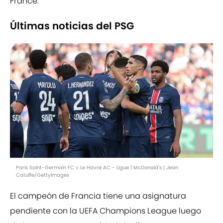
France.
Últimas noticias del PSG
Paris Saint-Germain FC v Le Havre AC - Ligue 1 McDonald's | Jean
Catuffe/GettyImages
El campeón de Francia tiene una asignatura
pendiente con la UEFA Champions League luego