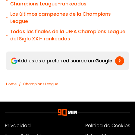
•
Champions League-rankeados
Los últimos campeones de la Champions
•
League
Todas las finales de la UEFA Champions League
•
del Siglo XXI- rankeadas
Add us as a preferred source on
Google
Home
/
Champions League
Privacidad
Política de Cookies