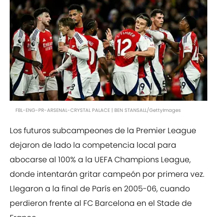
FBL-ENG-PR-ARSENAL-CRYSTAL PALACE | BEN STANSALL/GettyImages
Los futuros subcampeones de la Premier League
dejaron de lado la competencia local para
abocarse al 100% a la UEFA Champions League,
donde intentarán gritar campeón por primera vez.
Llegaron a la final de París en 2005-06, cuando
perdieron frente al FC Barcelona en el Stade de