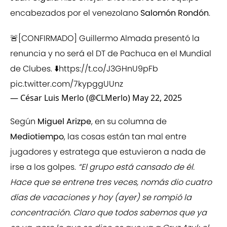
encabezados por el venezolano
Salomón Rondón
.
🚨[CONFIRMADO] Guillermo Almada presentó la
renuncia y no será el DT de Pachuca en el Mundial
de Clubes. ⬇️
https://t.co/J3GHnU9pFb
pic.twitter.com/7kypggUUnz
— César Luis Merlo (@CLMerlo)
May 22, 2025
Según
Miguel Arizpe
, en su columna de
Mediotiempo
, las cosas están tan mal entre
jugadores y estratega que estuvieron a nada de
irse a los golpes.
“El grupo está cansado de él.
Hace que se entrene tres veces, nomás dio cuatro
días de vacaciones y hoy (ayer) se rompió la
concentración. Claro que todos sabemos que ya