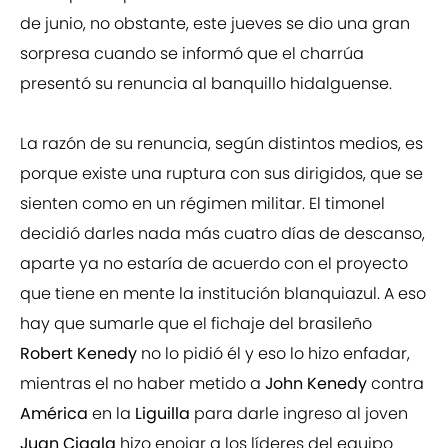
de junio, no obstante, este jueves se dio una gran
sorpresa cuando se informó que el charrúa
presentó su renuncia al banquillo hidalguense.
La razón de su renuncia, según distintos medios, es
porque existe una ruptura con sus dirigidos, que se
sienten como en un régimen militar. El timonel
decidió darles nada más cuatro días de descanso,
aparte ya no estaría de acuerdo con el proyecto
que tiene en mente la institución blanquiazul. A eso
hay que sumarle que el fichaje del brasileño
Robert Kenedy
no lo pidió él y eso lo hizo enfadar,
mientras el no haber metido a
John Kenedy
contra
América
en la
Liguilla
para darle ingreso al joven
Juan Cigala
hizo enojar a los líderes del equipo