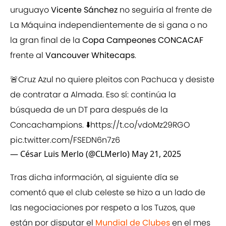
uruguayo
Vicente Sánchez
no seguiría al frente de
La Máquina independientemente de si gana o no
la gran final de la
Copa Campeones CONCACAF
frente al
Vancouver Whitecaps
.
🚨Cruz Azul no quiere pleitos con Pachuca y desiste
de contratar a Almada. Eso sí: continúa la
búsqueda de un DT para después de la
Concachampions. ⬇️
https://t.co/vdoMz29RGO
pic.twitter.com/FSEDN6n7z6
— César Luis Merlo (@CLMerlo)
May 21, 2025
Tras dicha información, al siguiente día se
comentó que el club celeste se hizo a un lado de
las negociaciones por respeto a los Tuzos, que
están por disputar el
Mundial de Clubes
en el mes