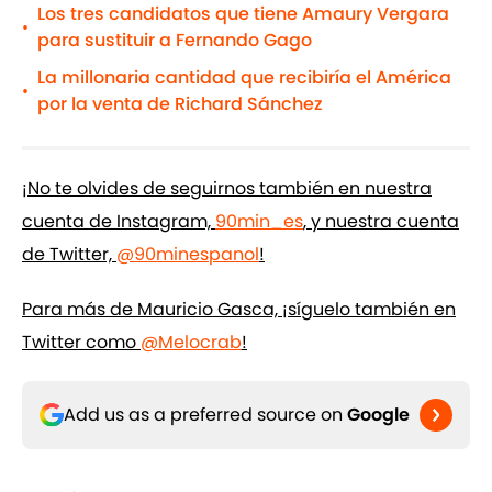
Los tres candidatos que tiene Amaury Vergara
•
para sustituir a Fernando Gago
La millonaria cantidad que recibiría el América
•
por la venta de Richard Sánchez
¡No te olvides de seguirnos también en nuestra
cuenta de Instagram,
90min_es
, y nuestra cuenta
de Twitter,
@90minespanol
!
Para más de Mauricio Gasca, ¡síguelo también en
Twitter como
@Melocrab
!
Add us as a preferred source on
Google