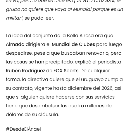
se va, pero lo que se dice es que va a Cruz Azul; el
grupo no quiere que vaya al Mundial porque es un
militar”
, se pudo leer.
La idea del conjunto de la Bella Airosa era que
Almada
dirigiera el
Mundial de Clubes
para luego
despedirse, pese a que buscaban renovarlo, pero
las cosas se han precipitado, explicó el periodista
Rubén Rodríguez
de
FOX Sports
. De cualquier
forma, la directiva quiere que el uruguayo cumpla
su contrato, vigente hasta diciembre del 2026, así
que si alguien quiere hacerse con sus servicios
tiene que desembolsar los cuatro millones de
dólares de su cláusula.
#DesdeElÁngel