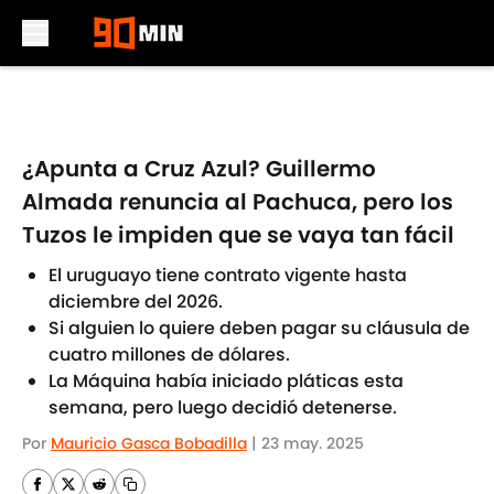
Skip to main content
¿Apunta a Cruz Azul? Guillermo
Almada renuncia al Pachuca, pero los
Tuzos le impiden que se vaya tan fácil
El uruguayo tiene contrato vigente hasta
diciembre del 2026.
Si alguien lo quiere deben pagar su cláusula de
cuatro millones de dólares.
La Máquina había iniciado pláticas esta
semana, pero luego decidió detenerse.
Por
Mauricio Gasca Bobadilla
|
23 may. 2025