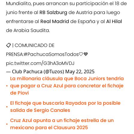
Mundialito, pues arrancan su participación el 18 de
junio frente al
RB Salzburg
de Austria para luego
enfrentarse al
Real Madrid
de España y al
Al Hilal
de Arabia Saudita.
📋 | COMUNICADO DE
PRENSA:
#PachucaSomosTodos
🤍💙
pic.twitter.com/G3hA3oMVDJ
— Club Pachuca (@Tuzos)
May 22, 2025
La millonaria cláusula que Boca Juniors tendría
que pagar a Cruz Azul para concretar el fichaje
•
de Piovi
El fichaje que buscaría Rayados por la posible
•
salida de Sergio Canales
Cruz Azul apunta a un fichaje estrella de un
•
mexicano para el Clausura 2025