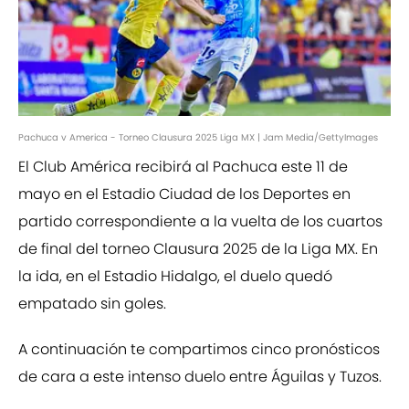
Pachuca v America - Torneo Clausura 2025 Liga MX | Jam Media/GettyImages
El Club América recibirá al Pachuca este 11 de
mayo en el Estadio Ciudad de los Deportes en
partido correspondiente a la vuelta de los cuartos
de final del torneo Clausura 2025 de la Liga MX. En
la ida, en el Estadio Hidalgo, el duelo quedó
empatado sin goles.
A continuación te compartimos cinco pronósticos
de cara a este intenso duelo entre Águilas y Tuzos.