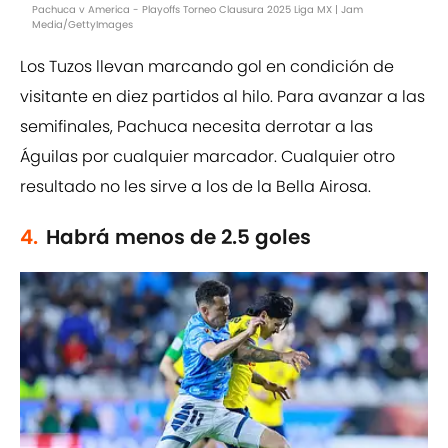
Pachuca v America - Playoffs Torneo Clausura 2025 Liga MX | Jam
Media/GettyImages
Los Tuzos llevan marcando gol en condición de
visitante en diez partidos al hilo. Para avanzar a las
semifinales, Pachuca necesita derrotar a las
Águilas por cualquier marcador. Cualquier otro
resultado no les sirve a los de la Bella Airosa.
4.
Habrá menos de 2.5 goles