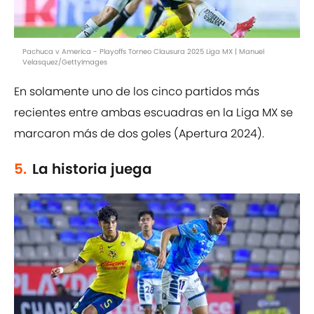
Pachuca v America - Playoffs Torneo Clausura 2025 Liga MX | Manuel
Velasquez/GettyImages
En solamente uno de los cinco partidos más
recientes entre ambas escuadras en la Liga MX se
marcaron más de dos goles (Apertura 2024).
5.
La historia juega