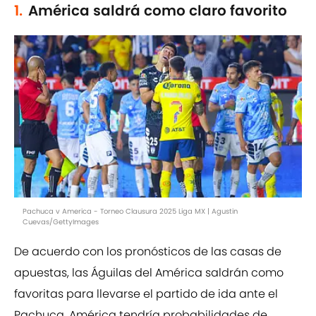
1.
América saldrá como claro favorito
Pachuca v America - Torneo Clausura 2025 Liga MX | Agustin
Cuevas/GettyImages
De acuerdo con los pronósticos de las casas de
apuestas, las Águilas del América saldrán como
favoritas para llevarse el partido de ida ante el
Pachuca. América tendría probabilidades de