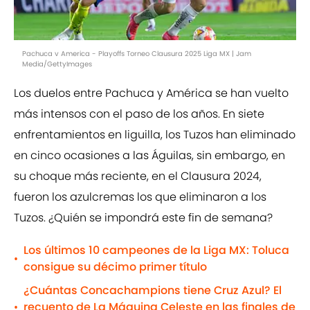
Pachuca v America - Playoffs Torneo Clausura 2025 Liga MX | Jam
Media/GettyImages
Los duelos entre Pachuca y América se han vuelto
más intensos con el paso de los años. En siete
enfrentamientos en liguilla, los Tuzos han eliminado
en cinco ocasiones a las Águilas, sin embargo, en
su choque más reciente, en el Clausura 2024,
fueron los azulcremas los que eliminaron a los
Tuzos. ¿Quién se impondrá este fin de semana?
Los últimos 10 campeones de la Liga MX: Toluca
•
consigue su décimo primer título
¿Cuántas Concachampions tiene Cruz Azul? El
recuento de La Máquina Celeste en las finales de
•