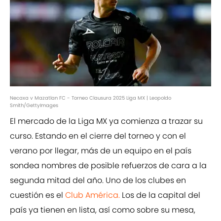
Necaxa v Mazatlan FC - Torneo Clausura 2025 Liga MX | Leopoldo
Smith/GettyImages
El mercado de la Liga MX ya comienza a trazar su
curso. Estando en el cierre del torneo y con el
verano por llegar, más de un equipo en el país
sondea nombres de posible refuerzos de cara a la
segunda mitad del año. Uno de los clubes en
cuestión es el
Club América.
Los de la capital del
país ya tienen en lista, así como sobre su mesa,