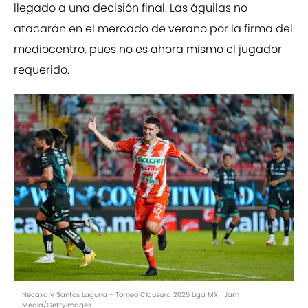
llegado a una decisión final. Las águilas no
atacarán en el mercado de verano por la firma del
mediocentro, pues no es ahora mismo el jugador
requerido.
Necaxa v Santos Laguna - Torneo Clausura 2025 Liga MX | Jam
Media/GettyImages