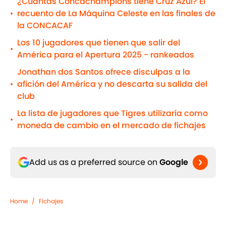
¿Cuántas Concachampions tiene Cruz Azul? El
recuento de La Máquina Celeste en las finales de
•
la CONCACAF
Los 10 jugadores que tienen que salir del
•
América para el Apertura 2025 - rankeados
Jonathan dos Santos ofrece disculpas a la
afición del América y no descarta su salida del
•
club
La lista de jugadores que Tigres utilizaría como
•
moneda de cambio en el mercado de fichajes
Add us as a preferred source on
Google
Home
/
Fichajes