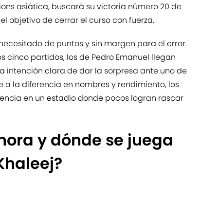
ons asiática, buscará su victoria número 20 de
l objetivo de cerrar el curso con fuerza.
j necesitado de puntos y sin margen para el error.
os cinco partidos, los de Pedro Emanuel llegan
la intención clara de dar la sorpresa ante uno de
 a la diferencia en nombres y rendimiento, los
stencia en un estadio donde pocos logran rascar
hora y dónde se juega
 Khaleej?