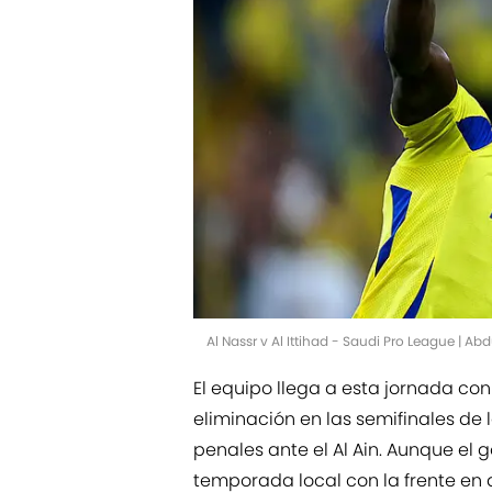
Al Nassr v Al Ittihad - Saudi Pro League | 
El equipo llega a esta jornada co
eliminación en las semifinales d
penales ante el Al Ain. Aunque el g
temporada local con la frente en a