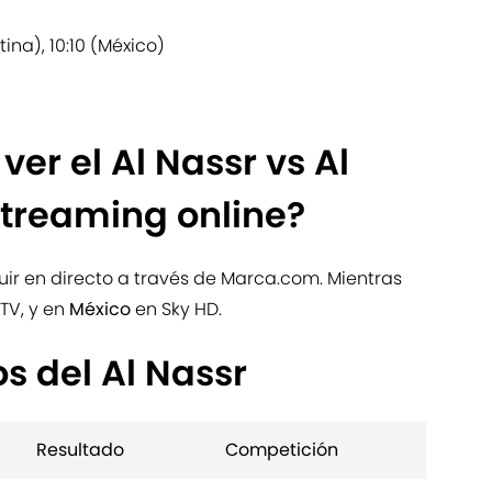
tina), 10:10 (México)
er el Al Nassr vs Al
streaming online?
uir en directo a través de Marca.com. Mientras
TV, y en
México
en Sky HD.
os del Al Nassr
Resultado
Competición