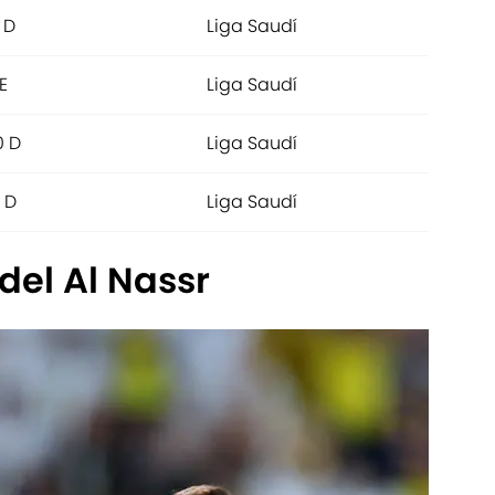
 D
Liga Saudí
 E
Liga Saudí
0 D
Liga Saudí
 D
Liga Saudí
del Al Nassr