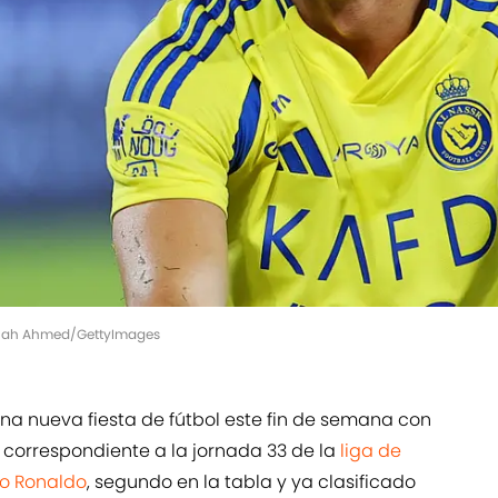
dullah Ahmed/GettyImages
una nueva fiesta de fútbol este fin de semana con
, correspondiente a la jornada 33 de la
liga de
no Ronaldo
, segundo en la tabla y ya clasificado