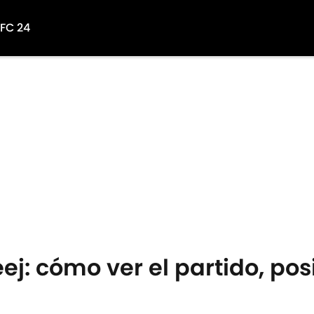
 FC 24
eej: cómo ver el partido, po