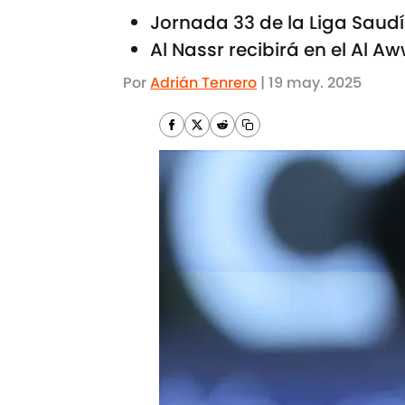
Jornada 33 de la Liga Saudí
Al Nassr recibirá en el Al Aw
Por
Adrián Tenrero
|
19 may. 2025