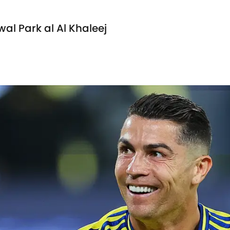
wal Park al Al Khaleej