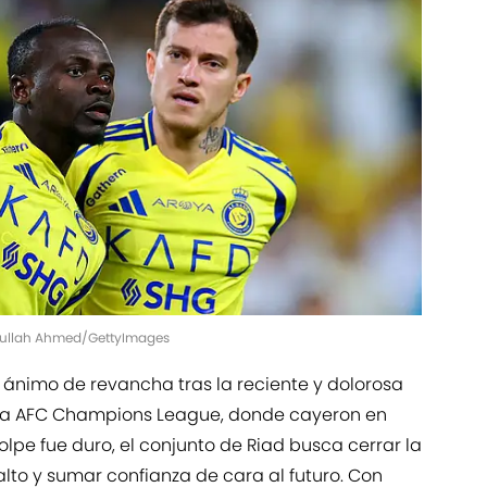
Abdullah Ahmed/GettyImages
n ánimo de revancha tras la reciente y dolorosa
e la AFC Champions League, donde cayeron en
olpe fue duro, el conjunto de Riad busca cerrar la
lto y sumar confianza de cara al futuro. Con