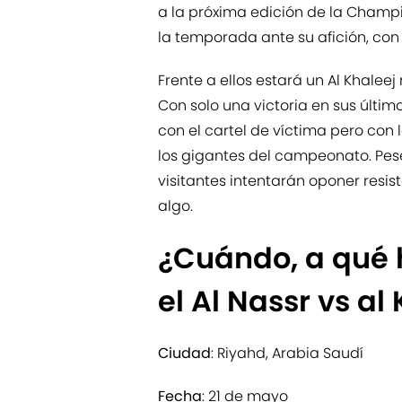
a la próxima edición de la Champi
la temporada ante su afición, con e
Frente a ellos estará un Al Khalee
Con solo una victoria en sus últim
con el cartel de víctima pero con 
los gigantes del campeonato. Pese
visitantes intentarán oponer resi
algo.
¿Cuándo, a qué 
el Al Nassr vs al
Ciudad
: Riyahd, Arabia Saudí
Fecha
: 21 de mayo