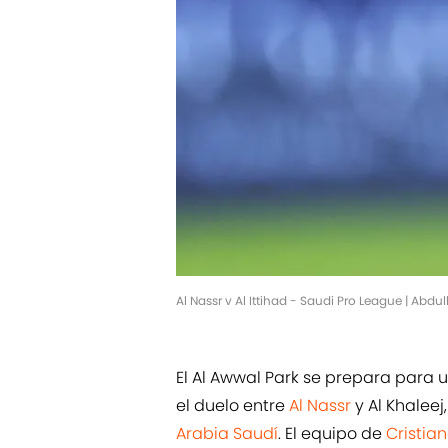
Al Nassr v Al Ittihad - Saudi Pro League | Ab
El Al Awwal Park se prepara para 
el duelo entre
Al Nassr
y Al Khaleej
Arabia Saudí
. El equipo de
Cristia