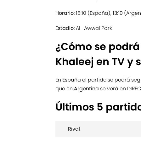
Horario:
18:10 (España), 13:10 (Argen
Estadio:
Al- Awwal Park
¿Cómo se podrá v
Khaleej en TV y 
En
España
el partido se podrá seg
que en
Argentina
se verá en DIREC
Últimos 5 partid
Rival