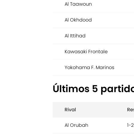
Al Taawoun
Al Okhdood
Al Ittihad
Kawasaki Frontale
Yokohama F. Marinos
Últimos 5 partido
Rival
Re
Al Orubah
1-2