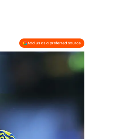
Add us as a preferred source