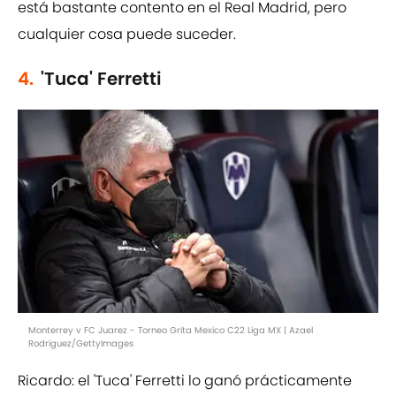
está bastante contento en el Real Madrid, pero
cualquier cosa puede suceder.
4.
'Tuca' Ferretti
Monterrey v FC Juarez - Torneo Grita Mexico C22 Liga MX | Azael
Rodriguez/GettyImages
Ricardo: el 'Tuca' Ferretti lo ganó prácticamente