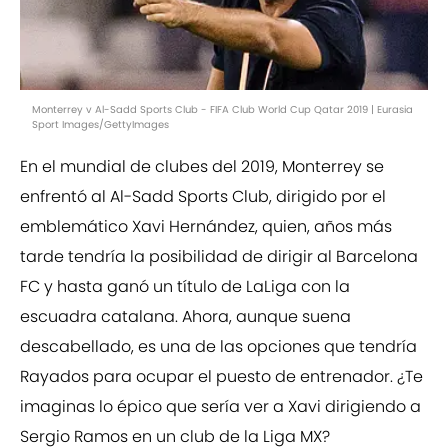
Monterrey v Al-Sadd Sports Club - FIFA Club World Cup Qatar 2019 | Eurasia
Sport Images/GettyImages
En el mundial de clubes del 2019, Monterrey se
enfrentó al Al-Sadd Sports Club, dirigido por el
emblemático Xavi Hernández, quien, años más
tarde tendría la posibilidad de dirigir al Barcelona
FC y hasta ganó un título de LaLiga con la
escuadra catalana. Ahora, aunque suena
descabellado, es una de las opciones que tendría
Rayados para ocupar el puesto de entrenador. ¿Te
imaginas lo épico que sería ver a Xavi dirigiendo a
Sergio Ramos en un club de la Liga MX?