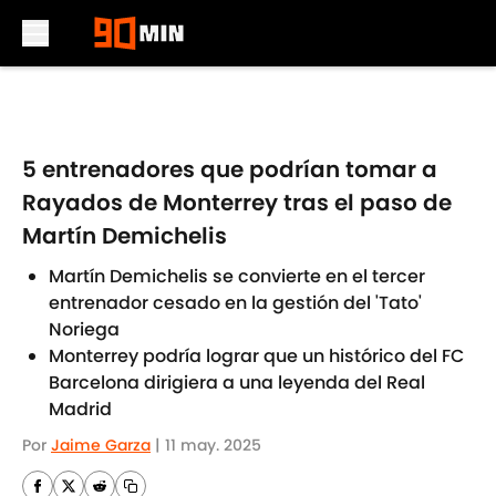
Skip to main content
5 entrenadores que podrían tomar a
Rayados de Monterrey tras el paso de
Martín Demichelis
Martín Demichelis se convierte en el tercer
entrenador cesado en la gestión del 'Tato'
Noriega
Monterrey podría lograr que un histórico del FC
Barcelona dirigiera a una leyenda del Real
Madrid
Por
Jaime Garza
|
11 may. 2025