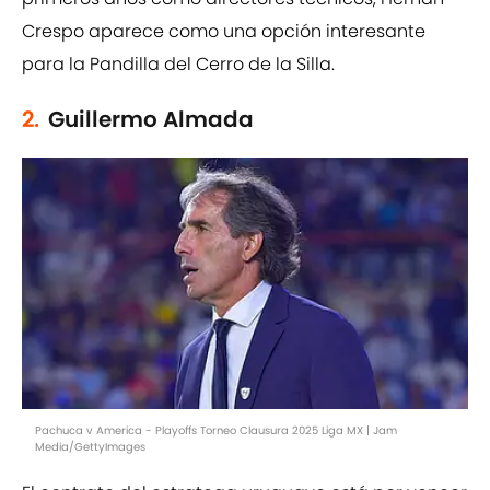
Crespo aparece como una opción interesante
para la Pandilla del Cerro de la Silla.
2.
Guillermo Almada
Pachuca v America - Playoffs Torneo Clausura 2025 Liga MX | Jam
Media/GettyImages