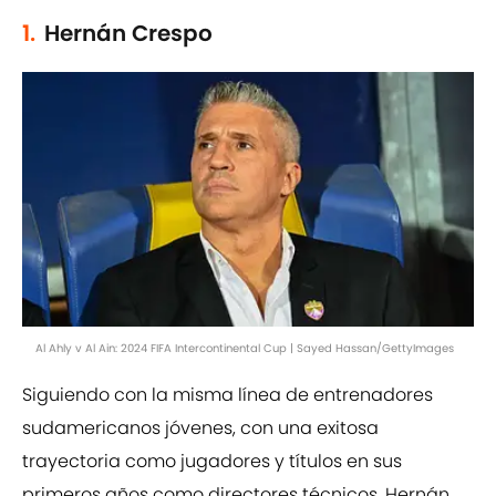
1.
Hernán Crespo
Al Ahly v Al Ain: 2024 FIFA Intercontinental Cup | Sayed Hassan/GettyImages
Siguiendo con la misma línea de entrenadores
sudamericanos jóvenes, con una exitosa
trayectoria como jugadores y títulos en sus
primeros años como directores técnicos, Hernán