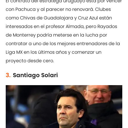
El contrato del estratega uruguayo está por vencer
con Pachuca y al parecer no renovará. Clubes
como Chivas de Guadalajara y Cruz Azul están
interesados en el profesor Almada, pero Rayados
de Monterrey podría meterse en la lucha por
contratar a uno de los mejores entrenadores de la
Liga MX en los últimos años y comenzar un
proyecto desde cero.
3.
Santiago Solari